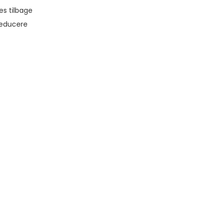
es tilbage
reducere