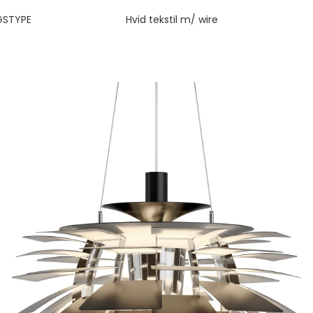
GSTYPE
Hvid tekstil m/ wire