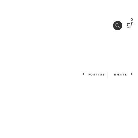
0
FORRIGE
NÆSTE