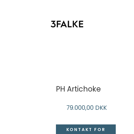
T
PH Artichoke
79.000,00 DKK
KONTAKT FOR