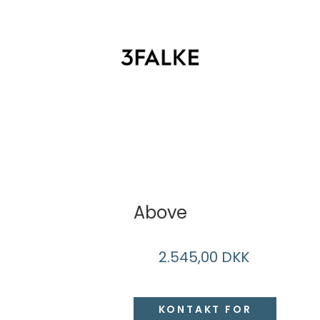
T
Above
2.545,00 DKK
KONTAKT FOR