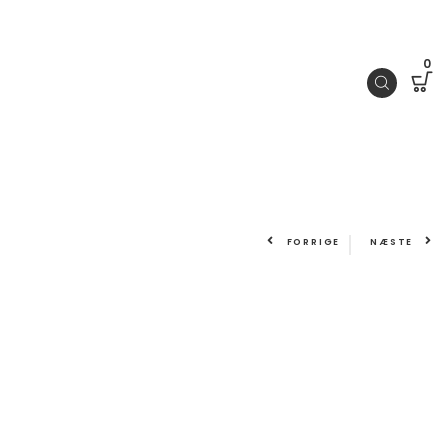
0
FORRIGE
NÆSTE