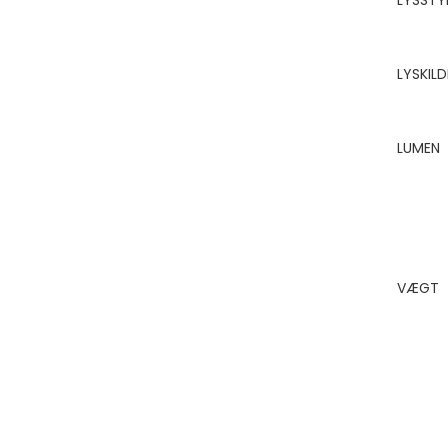
LYSSTY
LYSKILD
LUMEN
VÆGT